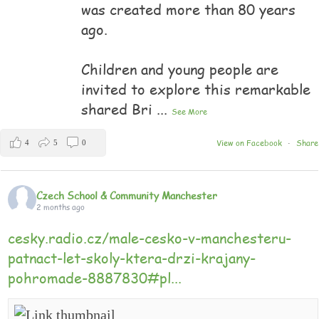
was created more than 80 years
ago.
Children and young people are
invited to explore this remarkable
shared Bri
...
See More
View on Facebook
Share
4
5
0
·
Czech School & Community Manchester
2 months ago
cesky.radio.cz/male-cesko-v-manchesteru-
patnact-let-skoly-ktera-drzi-krajany-
pohromade-8887830#pl...