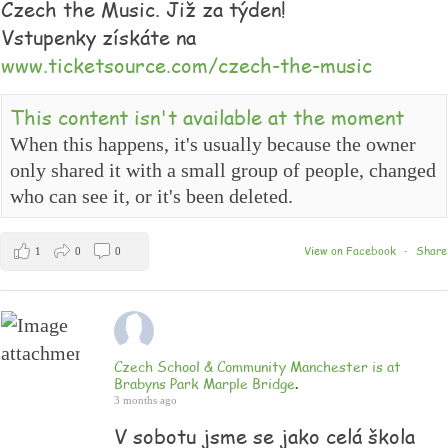
Czech the Music. Již za týden!
Vstupenky získáte na
www.ticketsource.com/czech-the-music
This content isn't available at the moment
When this happens, it's usually because the owner
only shared it with a small group of people, changed
who can see it, or it's been deleted.
View on Facebook
Share
1
0
0
·
Czech School & Community Manchester
is at
Brabyns Park Marple Bridge
.
3 months ago
V sobotu jsme se jako celá škola