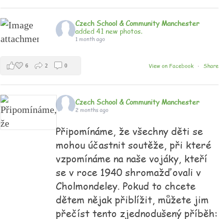
Czech School & Community Manchester
added 41 new photos.
1 month ago
View on Facebook
Share
6
2
0
·
Czech School & Community Manchester
2 months ago
Připomínáme, že všechny děti se
mohou účastnit soutěže, při které
vzpomínáme na naše vojáky, kteří
se v roce 1940 shromažďovali v
Cholmondeley. Pokud to chcete
dětem nějak přiblížit, můžete jim
přečíst tento zjednodušený příběh: