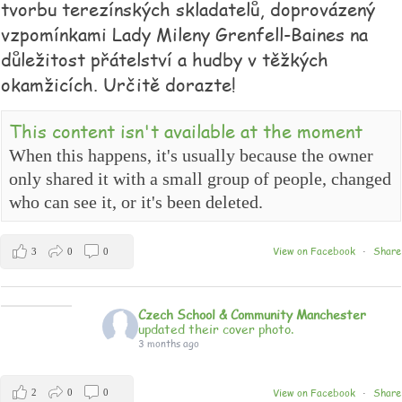
tvorbu terezínských skladatelů, doprovázený
vzpomínkami Lady Mileny Grenfell-Baines na
důležitost přátelství a hudby v těžkých
okamžicích. Určitě dorazte!
This content isn't available at the moment
When this happens, it's usually because the owner
only shared it with a small group of people, changed
who can see it, or it's been deleted.
View on Facebook
Share
3
0
0
·
Czech School & Community Manchester
updated their cover photo.
3 months ago
View on Facebook
Share
2
0
0
·