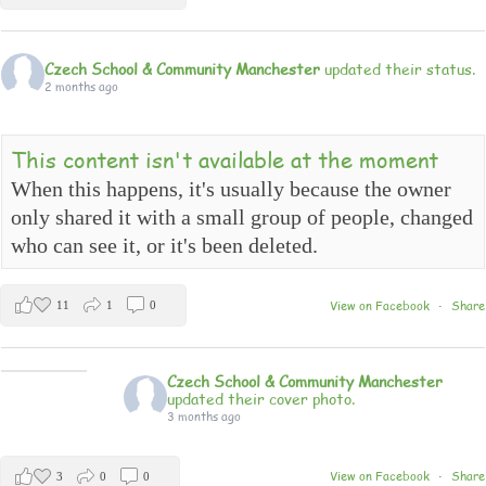
Czech School & Community Manchester
updated their status.
2 months ago
This content isn't available at the moment
When this happens, it's usually because the owner
only shared it with a small group of people, changed
who can see it, or it's been deleted.
View on Facebook
Share
11
1
0
·
Czech School & Community Manchester
updated their cover photo.
3 months ago
View on Facebook
Share
3
0
0
·