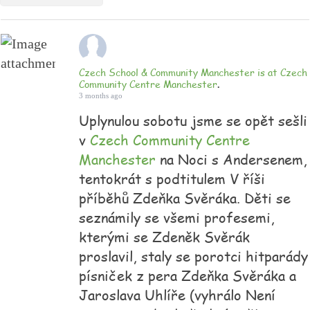
Czech School & Community Manchester
is at
Czech
Community Centre Manchester
.
3 months ago
Uplynulou sobotu jsme se opět sešli
v
Czech Community Centre
Manchester
na Noci s Andersenem,
tentokrát s podtitulem V říši
příběhů Zdeňka Svěráka. Děti se
seznámily se všemi profesemi,
kterými se Zdeněk Svěrák
proslavil, staly se porotci hitparády
písniček z pera Zdeňka Svěráka a
Jaroslava Uhlíře (vyhrálo Není