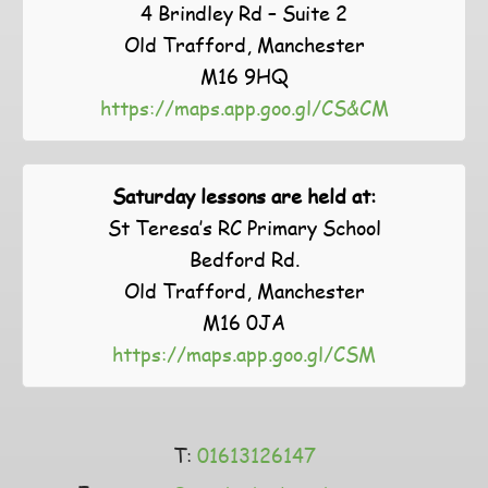
4 Brindley Rd – Suite 2
Old Trafford, Manchester
M16 9HQ
https://maps.app.goo.gl/CS&CM
Saturday lessons are held at:
St Teresa’s RC Primary School
Bedford Rd.
Old Trafford, Manchester
M16 0JA
https://maps.app.goo.gl/CSM
T:
01613126147