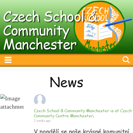
Czech School &
Community
Manchester
News
Czech School & Community Manchester
is at
Czech
Community Centre Manchester
.
2 weeks ago
V pondělí se naše krásné komunitní