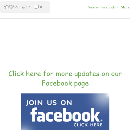
View on Facebook
Share
20
2
0
·
Click here for more updates on our
Facebook page