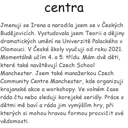
centra
Jmenuji se Irena a narodila jsem se v Českých
Budějovicích. Vystudovala jsem Teorii a dějiny
dramatických umění na Univerzitě Palackého v
Olomouci. V České školy vyučuji od roku 2021.
Momentálně učím 4. a 5. třídu. Mám dvě děti,
které také navštěvují Czech School
Manchester. Jsem také manažerkou Czech
Community Centre Manchester, kde organizuji
krajanské akce a workshopy. Ve volném čase
ráda čtu nebo sleduji korejské seriály. Práce s
dětmi mě baví a ráda jim vymýšlím hry, při
kterých si mohou hravou formou procvičit své
vědomosti.