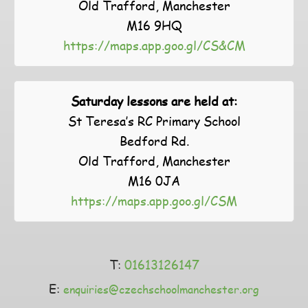
Old Trafford, Manchester
M16 9HQ
https://maps.app.goo.gl/CS&CM
Saturday lessons are held at:
St Teresa’s RC Primary School
Bedford Rd.
Old Trafford, Manchester
M16 0JA
https://maps.app.goo.gl/CSM
T:
01613126147
E:
enquiries@czechschoolmanchester.org