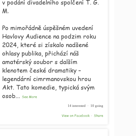
v podání divadelního spolčení T. G.
M.
Po mimořádně úspěšném uvedení
Havlovy Audience na podzim roku
2024, které si získalo nadšené
ohlasy publika, přichází náš
amatérský soubor s dalším
klenotem české dramatiky –
legendární cimrmanovskou hrou
Akt. Tato komedie, typická svým
osob
...
See More
14 interested · 10 going
View on Facebook
Share
·