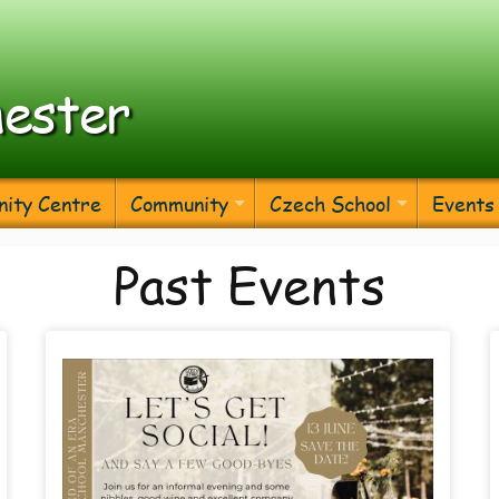
ester
ity Centre
Community
Czech School
Events
Past Events