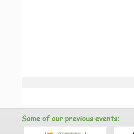
Some of our previous events: