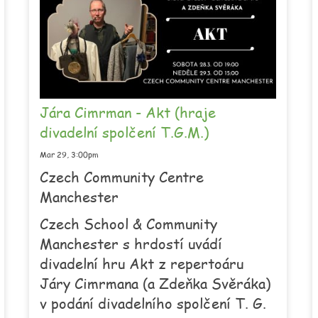
Jára Cimrman - Akt (hraje
divadelní spolčení T.G.M.)
Mar 29,
3:00pm
Czech Community Centre
Manchester
Czech School & Community
Manchester s hrdostí uvádí
divadelní hru Akt z repertoáru
Járy Cimrmana (a Zdeňka Svěráka)
v podání divadelního spolčení T. G.