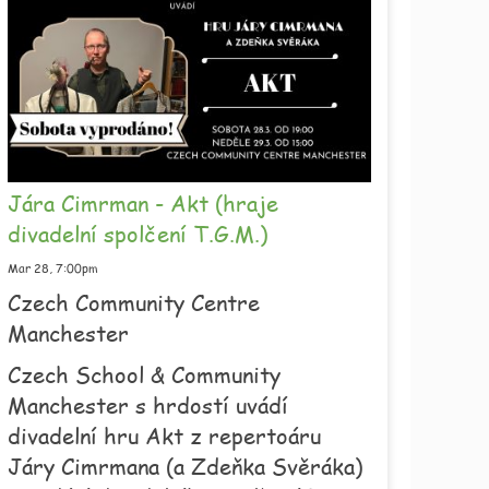
Jára Cimrman - Akt (hraje
divadelní spolčení T.G.M.)
Mar 28,
7:00pm
Czech Community Centre
Manchester
Czech School & Community
Manchester s hrdostí uvádí
divadelní hru Akt z repertoáru
Járy Cimrmana (a Zdeňka Svěráka)