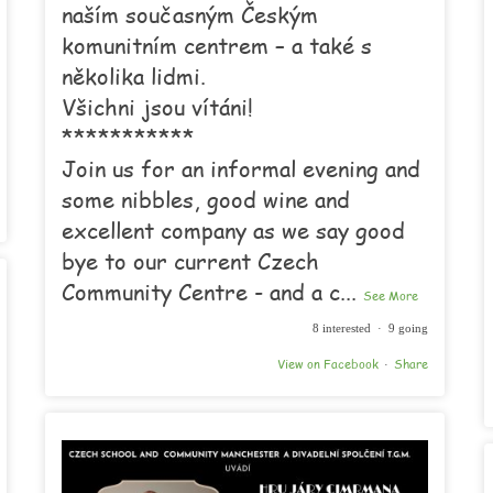
naším současným Českým
komunitním centrem – a také s
několika lidmi.
Všichni jsou vítáni!
***********
Join us for an informal evening and
some nibbles, good wine and
excellent company as we say good
bye to our current Czech
Community Centre - and a c
...
See More
8 interested · 9 going
View on Facebook
Share
·