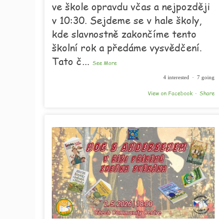
ve škole opravdu včas a nejpozději
v 10:30. Sejdeme se v hale školy,
kde slavnostně zakončíme tento
školní rok a předáme vysvědčení.
Tato č
...
See More
4 interested · 7 going
View on Facebook
Share
·