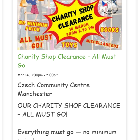
Charity Shop Clearance - All Must
Go
Mar 14,
3:00pm
-
5:00pm
Czech Community Centre
Manchester
OUR CHARITY SHOP CLEARANCE
– ALL MUST GO!
Everything must go — no minimum