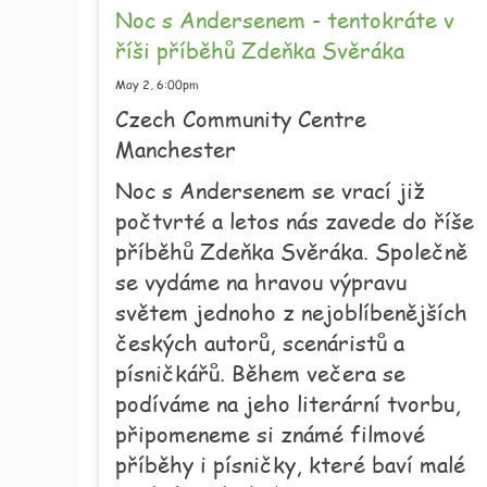
Noc s Andersenem - tentokráte v
říši příběhů Zdeňka Svěráka
May 2,
6:00pm
Czech Community Centre
Manchester
Noc s Andersenem se vrací již
počtvrté a letos nás zavede do říše
příběhů Zdeňka Svěráka. Společně
se vydáme na hravou výpravu
světem jednoho z nejoblíbenějších
českých autorů, scenáristů a
písničkářů. Během večera se
podíváme na jeho literární tvorbu,
připomeneme si známé filmové
příběhy i písničky, které baví malé