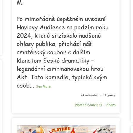
M.
Po mimořádně úspěšném uvedení
Havlovy Audience na podzim roku
2024, které si získalo nadšené
ohlasy publika, přichází náš
amatérský soubor s dalším
klenotem české dramatiky –
legendární cimrmanovskou hrou
Akt. Tato komedie, typická svým
osob
...
See More
24 interested · 11 going
View on Facebook
Share
·