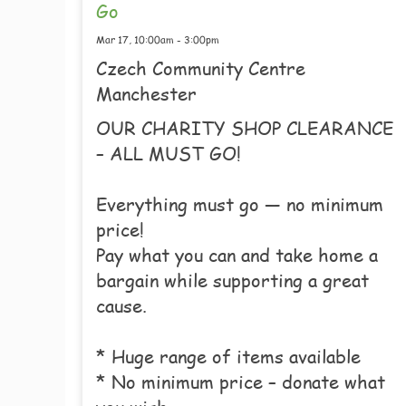
Go
Mar 17,
10:00am
-
3:00pm
Czech Community Centre
Manchester
OUR CHARITY SHOP CLEARANCE
– ALL MUST GO!
Everything must go — no minimum
price!
Pay what you can and take home a
bargain while supporting a great
cause.
* Huge range of items available
* No minimum price – donate what