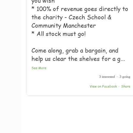
you wish
* 100% of revenue goes directly to
the charity - Czech School &
Community Manchester
* All stock must go!
Come along, grab a bargain, and
help us clear the shelves for a g
...
See More
3 interested · 3 going
View on Facebook
Share
·